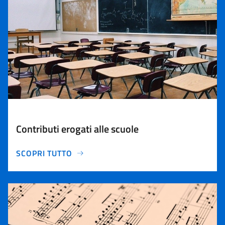
Contributi erogati alle scuole
SCOPRI TUTTO