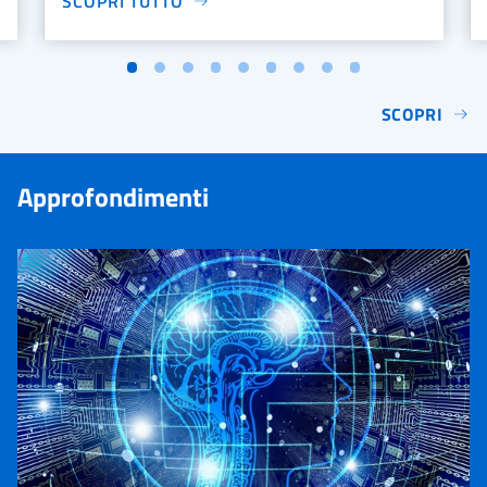
SCOPRI TUTTO
SCOPRI
Approfondimenti