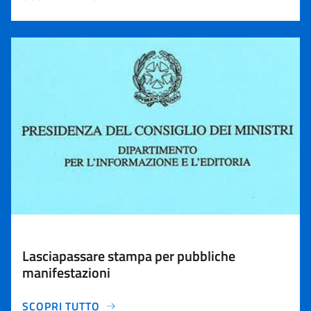
Lasciapassare stampa per pubbliche
manifestazioni
SCOPRI TUTTO