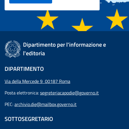
Dipartimento per l'informazione e
l'editoria
DIPARTIMENTO
Via della Mercede 9 00187 Roma
Posta elettronica:
segreteriacapodie@governo.it
PEC:
archivio.die@mailbox.governo.it
SOTTOSEGRETARIO