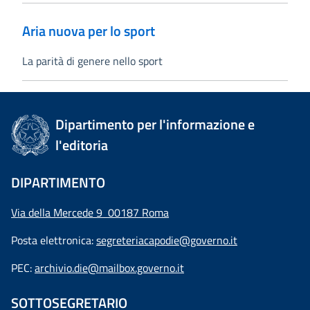
Aria nuova per lo sport
La parità di genere nello sport
Dipartimento per l'informazione e
l'editoria
DIPARTIMENTO
Via della Mercede 9 00187 Roma
Posta elettronica:
segreteriacapodie@governo.it
PEC:
archivio.die@mailbox.governo.it
SOTTOSEGRETARIO