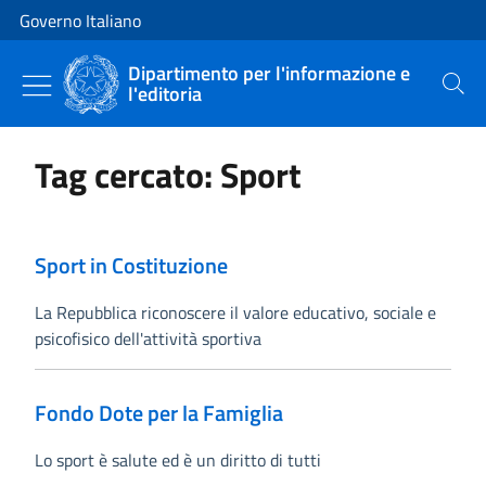
Vai al contenuto
Vai alla navigazione del sito
Governo Italiano
Dipartimento per l'informazione e
l'editoria
Cerca
Tag cercato: Sport
Sport in Costituzione
La Repubblica riconoscere il valore educativo, sociale e
psicofisico dell'attività sportiva
Fondo Dote per la Famiglia
Lo sport è salute ed è un diritto di tutti