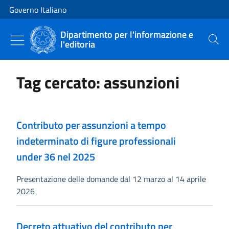
Vai al contenuto
Vai alla navigazione del sito
Governo Italiano
Dipartimento per l'informazione e
l'editoria
Cerca
Tag cercato: assunzioni
Contributo per assunzioni a tempo
indeterminato di figure professionali
under 36 nel 2025
Presentazione delle domande dal 12 marzo al 14 aprile
2026
Decreto attuativo del contributo per