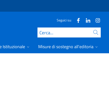
Seguici su:
Cerca
 Istituzionale
Misure di sostegno all'editoria
A