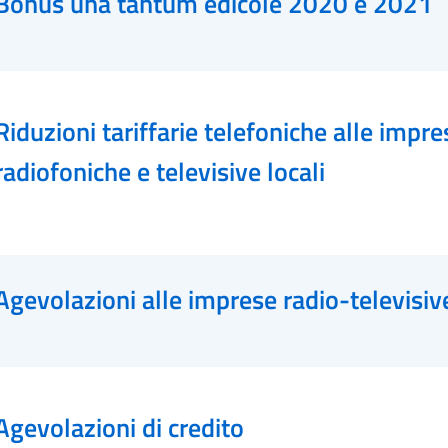
Bonus una tantum edicole 2020 e 2021
Riduzioni tariffarie telefoniche alle impre
radiofoniche e televisive locali
Agevolazioni alle imprese radio-televisiv
Agevolazioni di credito