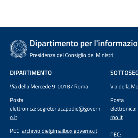
Dipartimento per l'informazion
Presidenza del Consiglio dei Ministri
DIPARTIMENTO
SOTTOSEG
Via della Mercede 9 00187 Roma
Via della M
Posta
Posta
elettronica:
segreteriacapodie@govern
elettronica:
o.it
rno.it
PEC:
archivio.die@mailbox.governo.it
PEC: