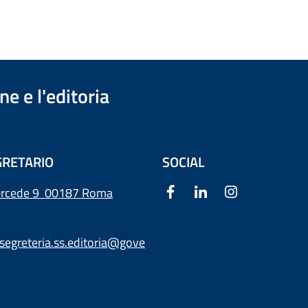
e e l'editoria
RETARIO
SOCIAL
ercede 9
00187 Roma
segreteria.ss.editoria@gove