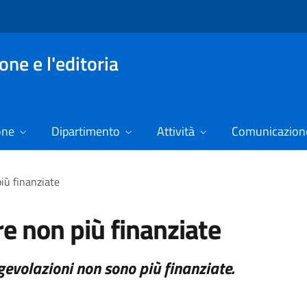
ne e l'editoria
one
Dipartimento
Attività
Comunicazione
iù finanziate
e non più finanziate
evolazioni non sono più finanziate.