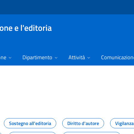
ne e l'editoria
one
Dipartimento
Attività
Comunicazione
izie
Sostegno all'editoria
Diritto d'autore
Vigilanza