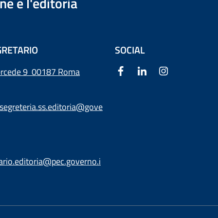
e e l'editoria
RETARIO
SOCIAL
ercede 9
00187 Roma
segreteria.ss.editoria@gove
ario.editoria@pec.governo.i