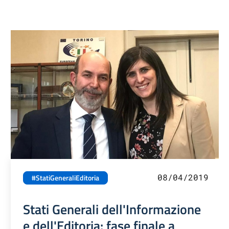
08/04/2019
#StatiGeneraliEditoria
Stati Generali dell'Informazione
e dell'Editoria: fase finale a