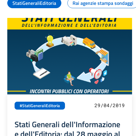
StatiGeneraliEditoria
Rai agenzie stampa sondaggi
29/04/2019
#StatiGeneraliEditoria
Stati Generali dell'Informazione
e dell'Editoria: dal 28 maggio al