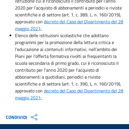
istruzione
cui è riconosciuto il contributo per l'anno
2020
per l’acquisto di abbonamenti a periodici e riviste
scientifiche e di settore (art. 1, c. 389, L. n. 160/2019)
,
approvato con
decreto del Capo del Dipartimento del 28
maggio 2021
;
Elenco delle istituzioni scolastiche
che adottano
programmi per la promozione della lettura critica e
l’educazione ai contenuti informativi, nell’ambito dei
Piani per l’offerta formativa rivolti ai frequentanti la
scuola secondaria di primo grado, cui è riconosciuto il
contributo per l'anno 2020 per l’acquisto di
abbonamenti a quotidiani, periodici e riviste
scientifiche e di settore (art. 1, c. 390, L. n. 160/2019)
,
approvato con
decreto del Capo del Dipartimento del 28
maggio 2021
;
CONDIVIDI