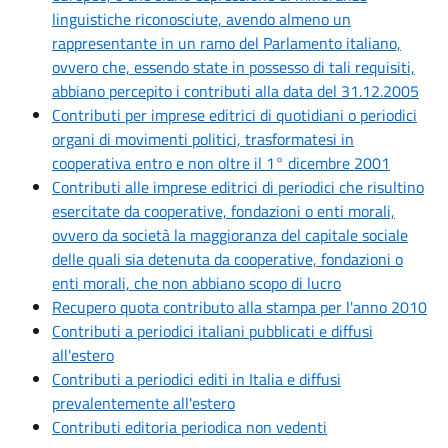
linguistiche riconosciute, avendo almeno un
rappresentante in un ramo del Parlamento italiano,
ovvero che, essendo state in possesso di tali requisiti,
abbiano percepito i contributi alla data del 31.12.2005
Contributi per imprese editrici di quotidiani o periodici
organi di movimenti politici, trasformatesi in
cooperativa entro e non oltre il 1° dicembre 2001
Contributi alle imprese editrici di periodici che risultino
esercitate da cooperative, fondazioni o enti morali,
ovvero da società la maggioranza del capitale sociale
delle quali sia detenuta da cooperative, fondazioni o
enti morali, che non abbiano scopo di lucro
Recupero quota contributo alla stampa per l'anno 2010
Contributi a periodici italiani pubblicati e diffusi
all'estero
Contributi a periodici editi in Italia e diffusi
prevalentemente all'estero
Contributi editoria periodica non vedenti