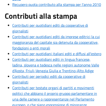
Recupero quota contributo alla stampa per l'anno 2010
Contributi alla stampa
Contributi per quotidiani editi da cooperative di
giornalisti
Contributi per quotidiani editi da imprese editrici la cui
maggioranza del capitale sia detenuta da cooperative,
fondazioni o enti morali
Contributi per quotidiani italiani editi e diffusi all'estero
Contributi per quotidiani editi in lingua francese,
ladina, slovena e tedesca nelle regioni autonome Valle
d'Aosta, Friuli-Venezia Giulia e Trentino-Alto Adige
Contributi per periodici editi da cooperative di
giornalisti
Contributi per testate organi di partiti e movimenti
politici che abbiano il proprio gruppo parlamentare in
una delle camere o rappresentanze nel Parlamento
europeo, o che siano espressione di minoranze