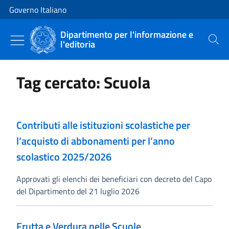
Vai al contenuto
Vai alla navigazione del sito
Governo Italiano
Dipartimento per l'informazione e
l'editoria
Cerca
Tag cercato: Scuola
Contributi alle istituzioni scolastiche per
l’acquisto di abbonamenti per l’anno
scolastico 2025/2026
Approvati gli elenchi dei beneficiari con decreto del Capo
del Dipartimento del 21 luglio 2026
Frutta e Verdura nelle Scuole