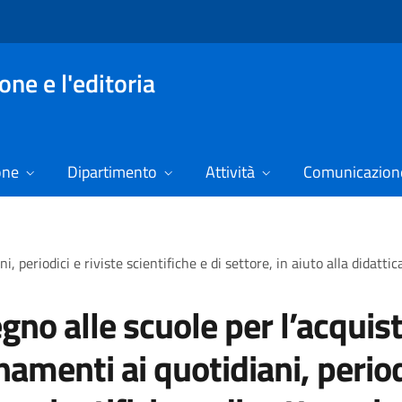
ne e l'editoria
one
Dipartimento
Attività
Comunicazione
, periodici e riviste scientifiche e di settore, in aiuto alla didatti
gno alle scuole per l’acquist
amenti ai quotidiani, period