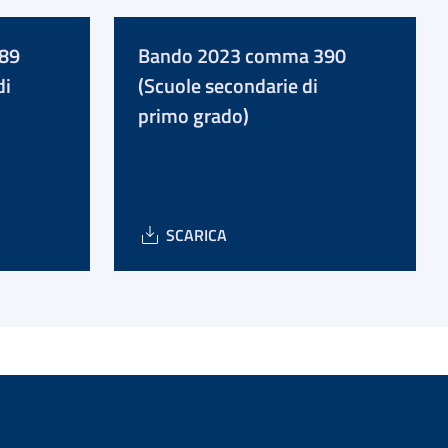
89
Bando 2023 comma 390
di
(Scuole secondarie di
primo grado)
SCARICA