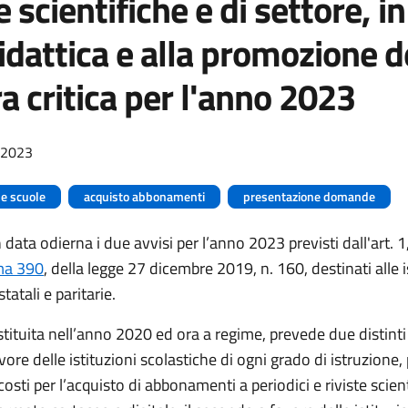
e scientifiche e di settore, i
didattica e alla promozione d
ra critica per l'anno 2023
/2023
le scuole
acquisto abbonamenti
presentazione domande
n data odierna i due avvisi per l’anno 2023 previsti dall'art. 1
a 390
, della legge 27 dicembre 2019, n. 160, destinati alle i
tatali e paritarie.
stituita nell’anno 2020 ed ora a regime, prevede due distinti 
avore delle istituzioni scolastiche di ogni grado di istruzione,
costi per l’acquisto di abbonamenti a periodici e riviste scient