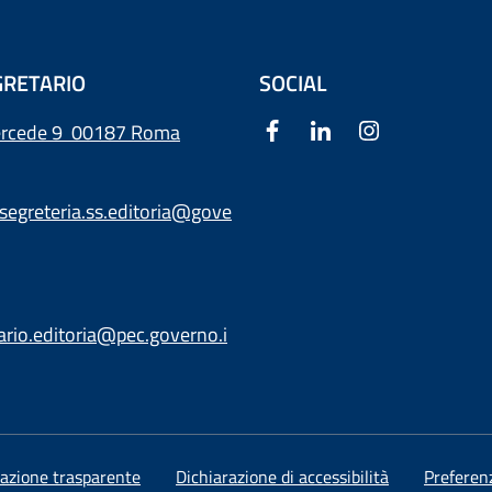
RETARIO
SOCIAL
ercede 9
00187 Roma
segreteria.ss.editoria@gove
ario.editoria@pec.governo.i
azione trasparente
Dichiarazione di accessibilità
Preferen