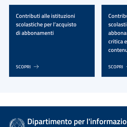
Contributi alle istituzioni
Contribu
scolastiche per l’acquisto
scolast
di abbonamenti
abbonam
critica 
contenu
SCOPRI
SCOPRI
Dipartimento per l'informazion