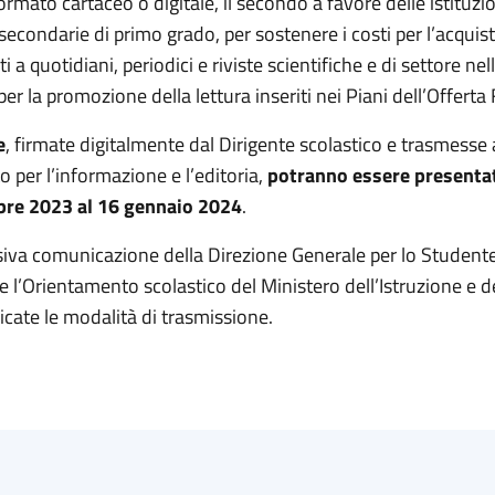
formato cartaceo o digitale, il secondo a favore delle istituzi
secondarie di primo grado, per sostenere i costi per l’acquist
a quotidiani, periodici e riviste scientifiche e di settore nel
r la promozione della lettura inseriti nei Piani dell’Offerta
e
, firmate digitalmente dal Dirigente scolastico e trasmesse 
 per l’informazione e l’editoria,
potranno essere presentat
bre 2023 al 16 gennaio 2024
.
iva comunicazione della Direzione Generale per lo Studente
 e l’Orientamento scolastico del Ministero dell’Istruzione e d
cate le modalità di trasmissione.