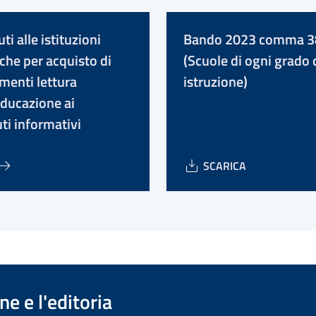
ti alle istituzioni
Bando 2023 comma 3
iche per acquisto di
(Scuole di ogni grado 
enti lettura
istruzione)
educazione ai
ti informativi
SCARICA
e e l'editoria