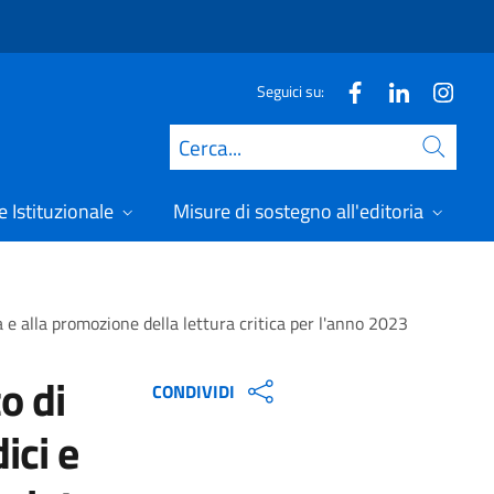
Seguici su:
Cerca
 Istituzionale
Misure di sostegno all'editoria
A
ca e alla promozione della lettura critica per l'anno 2023
o di
CONDIVIDI
ici e