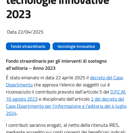
2023
Data 22/04/2025
fondo straordinario
tecnologie innovative
Fondo straordinario per gli interventi di sostegno
all’editoria – Anno 2023
È stato emanato in data 22 aprile 2025 il
decreto del Capo
Dipartimento
che approva l’elenco dei soggetti cui è
riconosciuto il contributo previsto dall’articolo 5 del
D.P.C.M.
10 agosto 2023
e disciplinato dall’articolo
2 del decreto del
Capo Dipartimento per l’informazione e l’editoria del 4 luglio
2024
.
I contributi saranno erogati, al netto della ritenuta IRES,
mediante accredito sui conti correnti dei beneficiari indicati