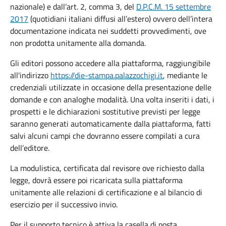
nazionale) e dall’art. 2, comma 3, del
D.P.C.M. 15 settembre
2017
(quotidiani italiani diffusi all’estero) ovvero dell’intera
documentazione indicata nei suddetti provvedimenti, ove
non prodotta unitamente alla domanda.
Gli editori possono accedere alla piattaforma, raggiungibile
all'indirizzo
https://die-stampa.palazzochigi.it
, mediante le
credenziali utilizzate in occasione della presentazione delle
domande e con analoghe modalità. Una volta inseriti i dati, i
prospetti e le dichiarazioni sostitutive previsti per legge
saranno generati automaticamente dalla piattaforma, fatti
salvi alcuni campi che dovranno essere compilati a cura
dell’editore.
La modulistica, certificata dal revisore ove richiesto dalla
legge, dovrà essere poi ricaricata sulla piattaforma
unitamente alle relazioni di certificazione e al bilancio di
esercizio per il successivo invio.
Per il supporto tecnico è attiva la casella di posta