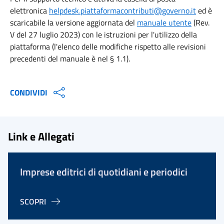
elettronica
helpdesk.piattaformacontributi@governo.it
ed è
scaricabile la versione aggiornata del
manuale utente
(Rev.
V del 27 luglio 2023) con le istruzioni per l'utilizzo della
piattaforma (l'elenco delle modifiche rispetto alle revisioni
precedenti del manuale è nel § 1.1).
CONDIVIDI
Link e Allegati
Imprese editrici di quotidiani e periodici
SCOPRI