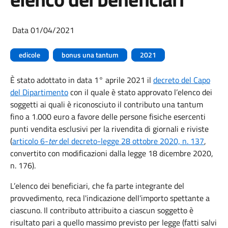
Data 01/04/2021
edicole
bonus una tantum
2021
È stato adottato in data 1° aprile 2021 il
decreto del Capo
del Dipartimento
con il quale è stato approvato l’elenco dei
soggetti ai quali è riconosciuto il contributo una tantum
fino a 1.000 euro a favore delle persone fisiche esercenti
punti vendita esclusivi per la rivendita di giornali e riviste
(
articolo 6-
ter
del decreto-legge 28 ottobre 2020, n. 137
,
convertito con modificazioni dalla legge 18 dicembre 2020,
n. 176).
L’elenco dei beneficiari, che fa parte integrante del
provvedimento, reca l'indicazione dell'importo spettante a
ciascuno. Il contributo attribuito a ciascun soggetto è
risultato pari a quello massimo previsto per legge (fatti salvi