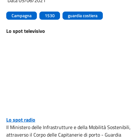
Data 05/06/2021
Campagna
1530
guardia costiera
Lo spot televisivo
Lo spot radio
Il Ministero delle Infrastrutture e della Mobilità Sostenibili,
attraverso il Corpo delle Capitanerie di porto - Guardia