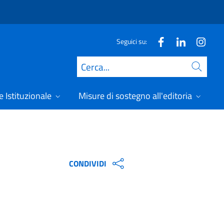
Seguici su:
Cerca
 Istituzionale
Misure di sostegno all'editoria
A
CONDIVIDI