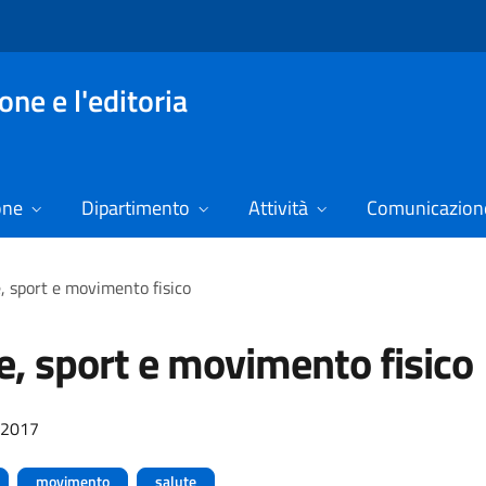
ne e l'editoria
one
Dipartimento
Attività
Comunicazione
, sport e movimento fisico
e, sport e movimento fisico
/2017
movimento
salute