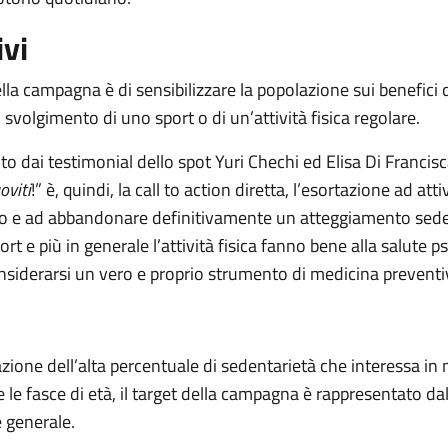
ivi
lla campagna è di sensibilizzare la popolazione sui benefici 
svolgimento di uno sport o di un’attività fisica regolare.
olto dai testimonial dello spot Yuri Chechi ed Elisa Di Francisc
oviti
!” è, quindi, la call to action diretta, l’esortazione ad attiv
ico e ad abbandonare definitivamente un atteggiamento sed
ort e più in generale l’attività fisica fanno bene alla salute ps
siderarsi un vero e proprio strumento di medicina preventi
zione dell’alta percentuale di sedentarietà che interessa i
e le fasce di età, il target della campagna è rappresentato dal
 generale.