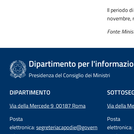
Il periodo d
novembre, r
Fonte: Minis
Dipartimento per l'informazion
Presidenza del Consiglio dei Ministri
DIPARTIMENTO
SOTTOSEG
Via della Mercede 9 00187 Roma
Via della M
Posta
Posta
elettronica:
segreteriacapodie@govern
elettronica: