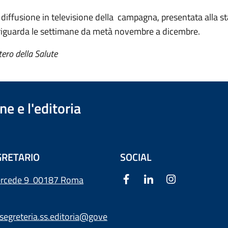
i diffusione in televisione della campagna, presentata alla s
iguarda le settimane da metà novembre a dicembre.
tero della Salute
e e l'editoria
RETARIO
SOCIAL
ercede 9
00187 Roma
segreteria.ss.editoria@gove