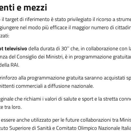
nti e mezzi
il target di riferimento è stato privilegiato il ricorso a stru
giungere nel modo più efficace il maggior numero di cittadi
zati:
t televisivo
della durata di 30’’ che, in collaborazione con l
nza del Consiglio dei Ministri, è in programmazione gratuit
 della RAI.
 rinforzo alla programmazione gratuita saranno acquistati sp
mittenti commerciali a diffusione nazionale.
ginale che richiami i valori di salute e sport e la stretta con
e tra loro.
à essere anche utilizzato per le future collaborazioni tra Mini
tituto Superiore di Sanità e Comitato Olimpico Nazionale Itali