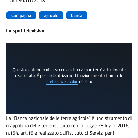
Data 30/01/2018
Campagna
agricole
banca
Lo spot televisivo
Questo contenuto utilizza cookie di terze parti ed è attualmente
disabilitato. È possibile attivarne il funzionamento tramite le
preferenze cookie
del sito
La “Banca nazionale delle terre agricole” è uno strumento di
mappatura delle terre istituito con la Legge 28 luglio 2016,
n.154, art.16 e realizzato dall’Istituto di Servizi per il