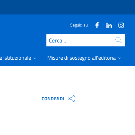
Seguici su:
Cerca
 Istituzionale
Misure di sostegno all'editoria
A
CONDIVIDI