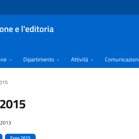
ne e l'editoria
one
Dipartimento
Attività
Comunicazione
2015
 2015
/2013
Expo 2015