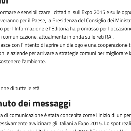
ivi
nformare e sensibilizzare i cittadini sull’Expo 2015 e sulle op
veranno per il Paese, la Presidenza del Consiglio dei Ministr
o per l’Informazione e l’Editoria ha promosso per l’occasio
 comunicazione, attualmente in onda sulle reti RAI.
 nasce con l’intento di aprire un dialogo e una cooperazione t
ni e aziende per arrivare a strategie comuni per migliorare l
 sostenere l'ambiente.
ne di tutte le età
nuto dei messaggi
 di comunicazione è stata concepita come l’inizio di un pe
ssivamente avvicinare gli italiani a Expo 2015. Lo spot real