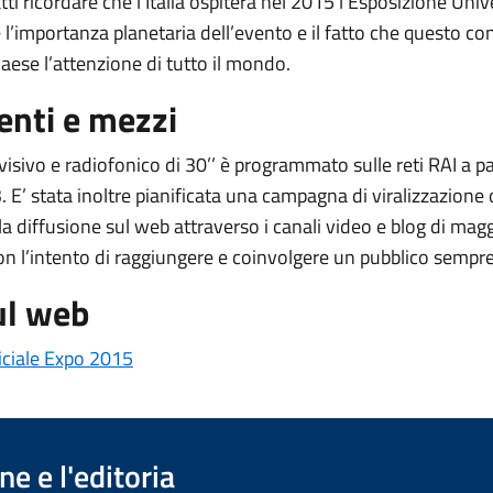
tti ricordare che l’Italia ospiterà nel 2015 l’Esposizione Univ
 l’importanza planetaria dell’evento e il fatto che questo co
aese l’attenzione di tutto il mondo.
nti e mezzi
visivo e radiofonico di 30’’ è programmato sulle reti RAI a pa
E’ stata inoltre pianificata una campagna di viralizzazione 
a diffusione sul web attraverso i canali video e blog di mag
on l’intento di raggiungere e coinvolgere un pubblico sempr
ul web
ficiale Expo 2015
e e l'editoria