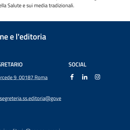
lla Salute e sui media tradizionali.
e e l'editoria
RETARIO
SOCIAL
ercede 9
00187 Roma
segreteria.ss.editoria@gove