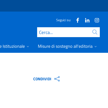
Seguici su:
Cerca
 Istituzionale
Misure di sostegno all'editoria
A
CONDIVIDI