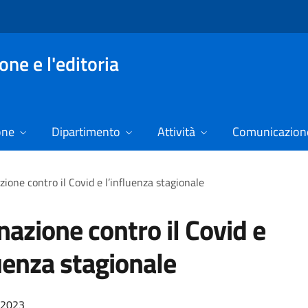
ne e l'editoria
one
Dipartimento
Attività
Comunicazione
zione contro il Covid e l’influenza stagionale
nazione contro il Covid e
luenza stagionale
/2023