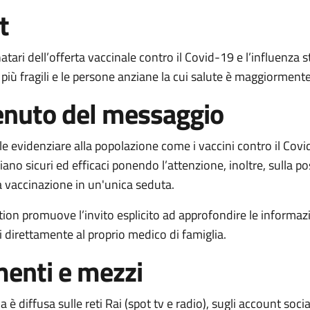
t
inatari dell’offerta vaccinale contro il Covid-19 e l’influenza s
i più fragili e le persone anziane la cui salute è maggiormente
nuto del messaggio
e evidenziare alla popolazione come i vaccini contro il Cov
siano sicuri ed efficaci ponendo l’attenzione, inoltre, sulla pos
la vaccinazione in un'unica seduta.
ction promuove l’invito esplicito ad approfondire le informaz
 direttamente al proprio medico di famiglia.
enti e mezzi
è diffusa sulle reti Rai (spot tv e radio), sugli account socia