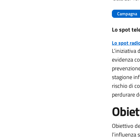
Campagna
Lo spot tel
Lo spot radi
L’iniziativa
evidenza co
prevenzione 
stagione inf
rischio di c
perdurare d
Obiet
Obiettivo d
l’influenza s