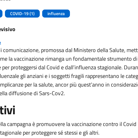
COVID-19 (1)
influenza
evisivo
o
 di comunicazione, promossa dal Ministero della Salute, mett
me la vaccinazione rimanga un fondamentale strumento di
per proteggersi dal Covid e dall’influenza stagionale. Duran
luenzale gli anziani e i soggetti fragili rappresentano le categ
omplicanze per la salute, ancor più quest’anno in consideraz
ella diffusione di Sars-Cov2.
tivi
ella campagna è promuovere la vaccinazione contro il Covid
tagionale per proteggere sé stessi e gli altri.