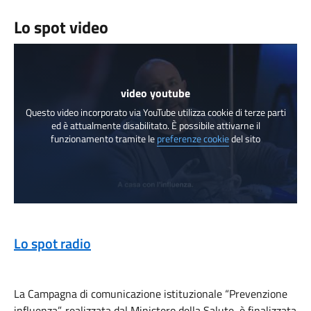
Lo spot video
video youtube
Questo video incorporato via YouTube utilizza cookie di terze parti
ed è attualmente disabilitato. È possibile attivarne il
funzionamento tramite le
preferenze cookie
del sito
Lo spot radio
La Campagna di comunicazione istituzionale “Prevenzione
influenza”, realizzata dal Ministero della Salute, è finalizzata