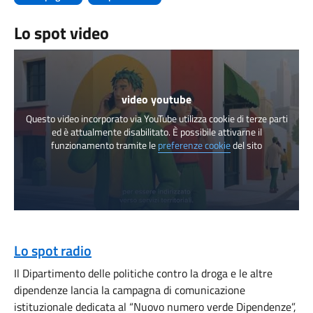
Lo spot video
video youtube
Questo video incorporato via YouTube utilizza cookie di terze parti
ed è attualmente disabilitato. È possibile attivarne il
funzionamento tramite le
preferenze cookie
del sito
Lo spot radio
Il Dipartimento delle politiche contro la droga e le altre
dipendenze lancia la campagna di comunicazione
istituzionale dedicata al “Nuovo numero verde Dipendenze”,