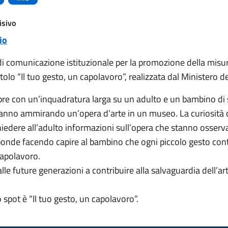
isivo
io
 comunicazione istituzionale per la promozione della misur
tolo “Il tuo gesto, un capolavoro”, realizzata dal Ministero de
pre con un’inquadratura larga su un adulto e un bambino di 
anno ammirando un’opera d’arte in un museo. La curiosità
hiedere all’adulto informazioni sull’opera che stanno osser
sponde facendo capire al bambino che ogni piccolo gesto cont
capolavoro.
alle future generazioni a contribuire alla salvaguardia dell’art
lo spot è “Il tuo gesto, un capolavoro”.