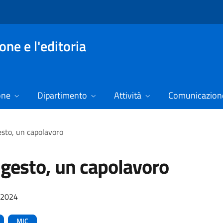
ne e l'editoria
one
Dipartimento
Attività
Comunicazione
gesto, un capolavoro
o gesto, un capolavoro
/2024
MIC