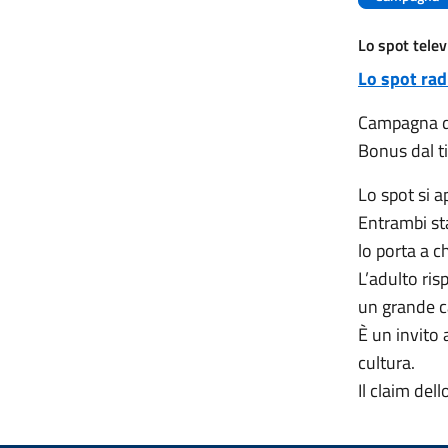
Lo spot telev
Lo spot rad
Campagna di
Bonus dal ti
Lo spot si a
Entrambi st
lo porta a c
L’adulto ri
un grande 
È un invito 
cultura.
Il claim del