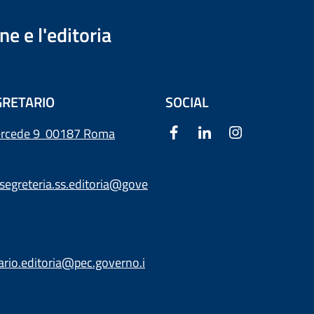
e e l'editoria
RETARIO
SOCIAL
ercede 9
00187 Roma
segreteria.ss.editoria@gove
ario.editoria@pec.governo.i