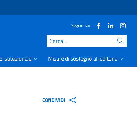
Seguici su:
Cerca
 Istituzionale
Misure di sostegno all'editoria
A
CONDIVIDI