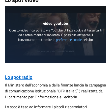
video youtube
Questo video incorporato via YouTube utilizza cookie di terze parti
ed è attualmente disabilitato. È possibile attivarne il
funzionamento tramite le
preferenze cookie
del sito
Lo spot radio
Il Ministero dell’economia e delle finanze lancia la campagna
di comunicazione istituzionale “BTP Italia Sì”, realizzata dal
Dipartimento per l’informazione e l’editoria.
Lo spot è teso ad informare i piccoli risparmiatori