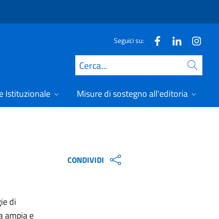
Seguici su:
Cerca
 Istituzionale
Misure di sostegno all'editoria
A
CONDIVIDI
ie di
ra ampia e