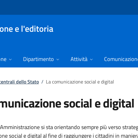
ne e l'editoria
one
Dipartimento
Attività
Comunicazione
centrali dello Stato
/
La comunicazione social e digital
municazione social e digital
 Amministrazione si sta orientando sempre più verso strateg
e social e digital al fine di raggiungere i cittadini in manie