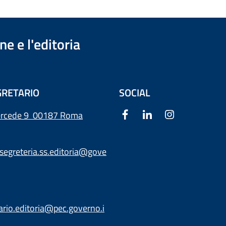
e e l'editoria
RETARIO
SOCIAL
ercede 9
00187 Roma
segreteria.ss.editoria@gove
ario.editoria@pec.governo.i