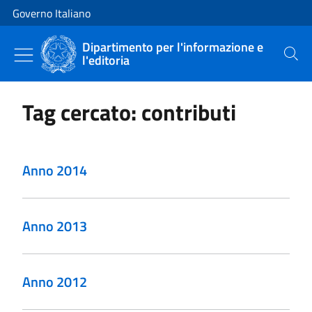
Vai al contenuto
Vai alla navigazione del sito
Governo Italiano
Dipartimento per l'informazione e
l'editoria
Cerca
Tag cercato: contributi
Anno 2014
Anno 2013
Anno 2012