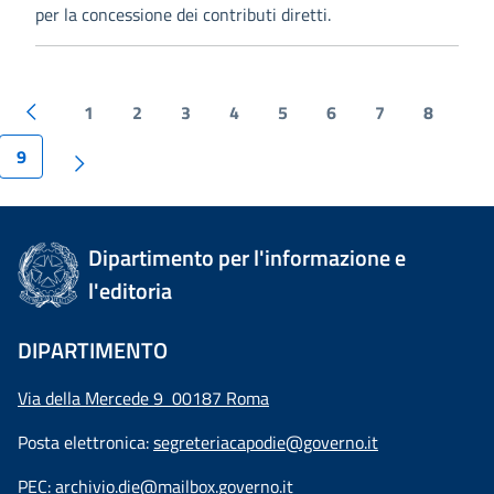
per la concessione dei contributi diretti.
1
2
3
4
5
6
7
8
9
Dipartimento per l'informazione e
l'editoria
DIPARTIMENTO
Via della Mercede 9 00187 Roma
Posta elettronica:
segreteriacapodie@governo.it
PEC:
archivio.die@mailbox.governo.it