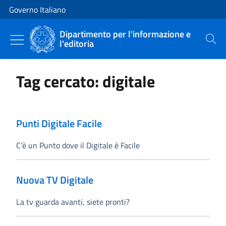
Vai al contenuto
Vai alla navigazione del sito
Governo Italiano
Dipartimento per l'informazione e
l'editoria
Cerca
Tag cercato: digitale
Punti Digitale Facile
C’è un Punto dove il Digitale è Facile
Nuova TV Digitale
La tv guarda avanti, siete pronti?