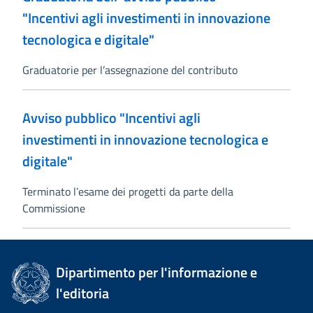
"Incentivi agli investimenti in innovazione
tecnologica e digitale"
Graduatorie per l’assegnazione del contributo
Avviso pubblico "Incentivi agli
investimenti in innovazione tecnologica e
digitale"
Terminato l’esame dei progetti da parte della
Commissione
Dipartimento per l'informazione e
l'editoria