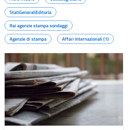
StatiGeneraliEditoria
Rai agenzie stampa sondaggi
Agenzie di stampa
Affari Internazionali (1)