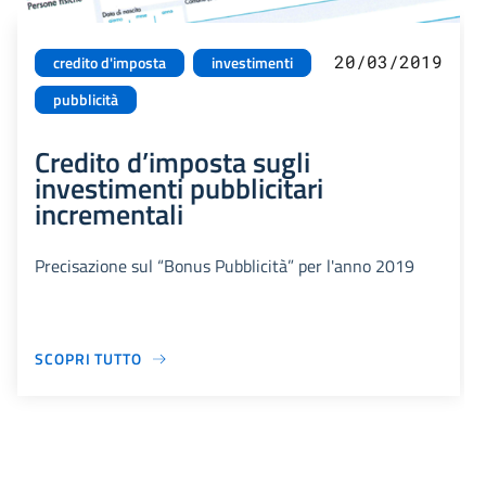
20/03/2019
credito d'imposta
investimenti
pubblicità
Credito d’imposta sugli
investimenti pubblicitari
incrementali
Precisazione sul “Bonus Pubblicità” per l'anno 2019
SCOPRI TUTTO