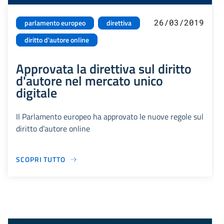
26/03/2019
parlamento europeo
direttiva
diritto d'autore online
Approvata la direttiva sul diritto
d'autore nel mercato unico
digitale
Il Parlamento europeo ha approvato le nuove regole sul
diritto d’autore online
SCOPRI TUTTO