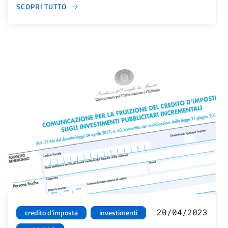
SCOPRI TUTTO
20/04/2023
credito d'imposta
investimenti