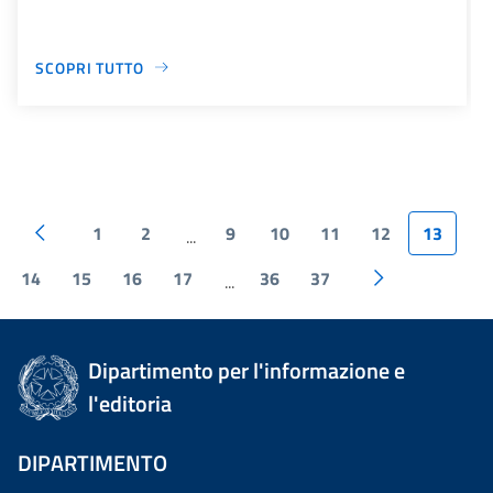
SCOPRI TUTTO
1
2
9
10
11
12
13
...
14
15
16
17
36
37
...
Dipartimento per l'informazione e
l'editoria
DIPARTIMENTO