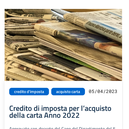
05/04/2023
credito d'imposta
acquisto carta
Credito di imposta per l’acquisto
della carta Anno 2022
Approvato con decreto del Capo del Dipartimento del 5